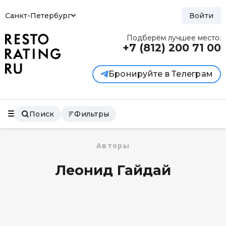
Санкт-Петербург
Войти
Подберём лучшее место:
+7 (812)
200 71 00
Бронируйте в Телеграм
Поиск
Фильтры
Авторы
Леонид Гайдай