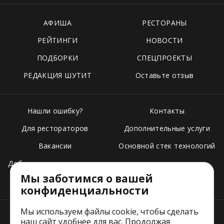
АФИША
РЕСТОРАНЫ
РЕЙТИНГИ
НОВОСТИ
ПОДБОРКИ
СПЕЦПРОЕКТЫ
РЕДАКЦИЯ ШУТИТ
Оставьте отзыв
Нашли ошибку?
Контакты
Для рестораторов
Дополнительные услуги
Вакансии
Основной стек технологий
Добавить свое заведение
Мы заботимся о вашей
Тарифы
конфиденциальности
Мы используем файлы cookie, чтобы сделать
наш сайт удобнее для вас. Продолжая