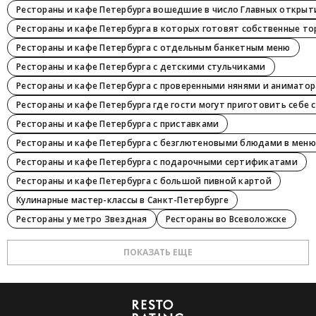
Рестораны и кафе Петербурга вошедшие в число Главных открыт
Рестораны и кафе Петербурга в которых готовят собственные т
Рестораны и кафе Петербурга с отдельным банкетным меню
Рестораны и кафе Петербурга с детскими стульчиками
Рестораны и кафе Петербурга с проверенными нянями и анимато
Рестораны и кафе Петербурга где гости могут приготовить себе 
Рестораны и кафе Петербурга с приставками
Рестораны и кафе Петербурга с безглютеновыми блюдами в меню
Рестораны и кафе Петербурга с подарочными сертификатами
Рестораны и кафе Петербурга с большой пивной картой
Кулинарные мастер-классы в Санкт-Петербурге
Рестораны у метро Звездная
Рестораны во Всеволожске
ПОКАЗАТЬ ЕЩЕ