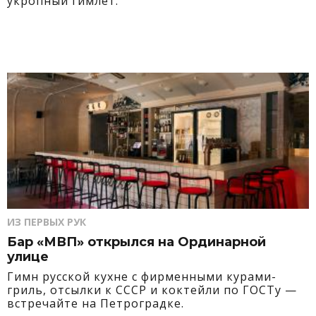
укропный гимлет.
ИЗ ПЕРВЫХ РУК
Бар «МВП» открылся на Ординарной
улице
Гимн русской кухне с фирменными курами-
гриль, отсылки к СССР и коктейли по ГОСТу —
встречайте на Петроградке.