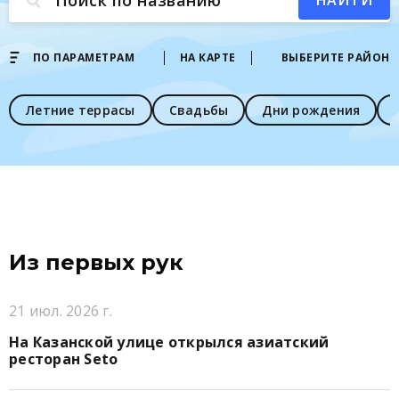
Поиск по названию
НАЙТИ
ПО ПАРАМЕТРАМ
НА КАРТЕ
ВЫБЕРИТЕ РАЙОН
Летние террасы
Свадьбы
Дни рождения
Из первых рук
21 июл. 2026 г.
На Казанской улице открылся азиатский
ресторан Seto