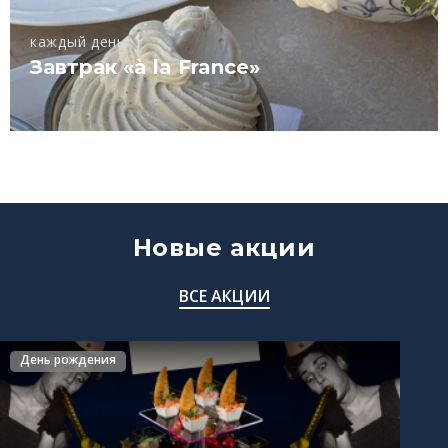
каждый день
Завтрак «à la France»
Новые акции
ВСЕ АКЦИИ
День рождения