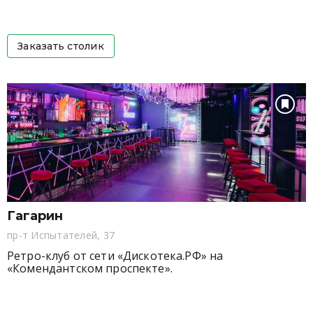
Заказать столик
Гагарин
пр-т Испытателей, 37
Ретро-клуб от сети «Дискотека.РФ» на
«Комендантском проспекте».