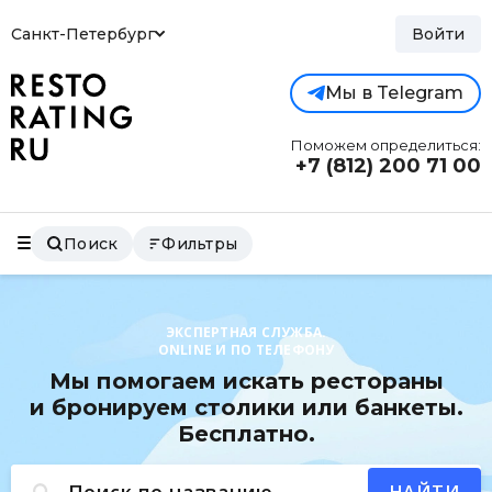
Санкт-Петербург
Войти
Мы в Telegram
Поможем определиться:
+7 (812)
200 71 00
Поиск
Фильтры
ЭКСПЕРТНАЯ СЛУЖБА.
ONLINE И ПО ТЕЛЕФОНУ
Мы помогаем искать рестораны
и бронируем столики или банкеты.
Бесплатно.