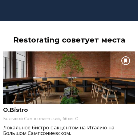
Restorating советует места
O.Bistro
Большой Сампсониевский, 66литО
Локальное бистро с акцентом на Италию на
Большом Сампсониевском.