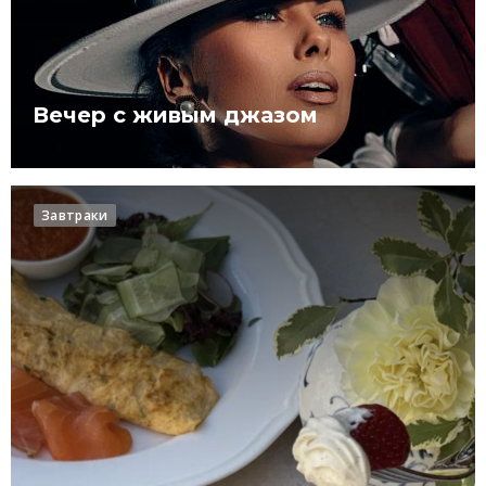
Вечер с живым джазом
Завтраки