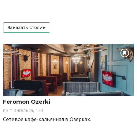
Заказать столик
Feromon Ozerki
пр-т Энгельса, 124
Сетевое кафе-кальянная в Озерках.