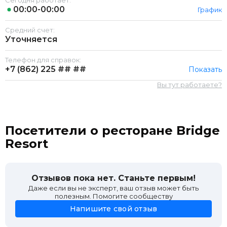
Сегодня работает:
00:00-00:00
График
Средний счет:
Уточняется
Телефон для справок:
+7 (862)
225 ## ##
Показать
Вы тут работаете?
Посетители о ресторане Bridge
Resort
Отзывов пока нет. Станьте первым!
Даже если вы не эксперт, ваш отзыв может быть
полезным. Помогите сообществу
Напишите свой отзыв