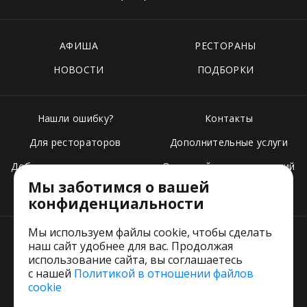
АФИША
РЕСТОРАНЫ
НОВОСТИ
ПОДБОРКИ
Нашли ошибку?
Контакты
Для рестораторов
Дополнительные услуги
Добавить свое заведение
Основной стек технологий
Мы заботимся о вашей
Тарифы
конфиденциальности
Мы используем файлы cookie, чтобы сделать
наш сайт удобнее для вас. Продолжая
использование сайта, вы соглашаетесь
с нашей
Политикой в отношении файлов
Пользовательское соглашение
cookie
Политика обработки персональных данных