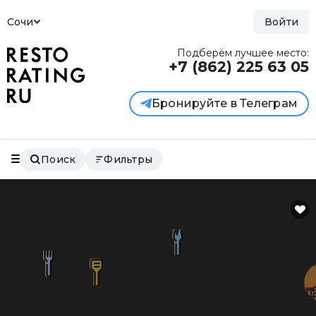
Сочи
Войти
Подберём лучшее место:
+7 (862)
225 63 05
Бронируйте в Телеграм
Поиск
Фильтры