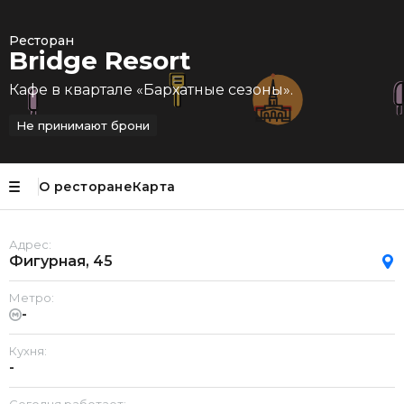
Ресторан
Bridge Resort
Кафе в квартале «Бархатные сезоны».
Не принимают брони
О ресторане
Карта
Адрес:
Фигурная, 45
Метро:
-
Кухня:
-