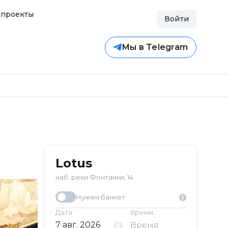
проекты
Войти
Мы в Telegram
Lotus
наб. реки Фонтанки, 14
Нужен банкет
Дата:
Время: