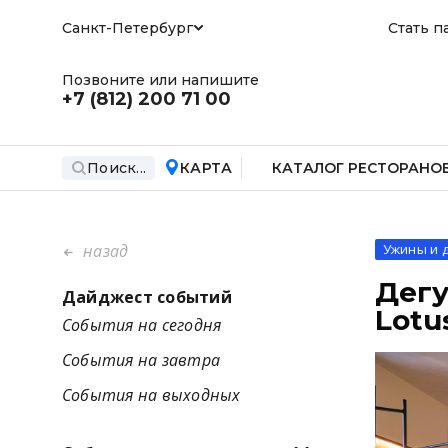
Санкт-Петербург
Стать п
Позвоните или напишите
+7 (812)
200 71 00
Поиск...
КАРТА
КАТАЛОГ РЕСТОРАНО
назад
Ужины и 
Дегу
Дайджест событий
Lotu
События на сегодня
События на завтра
События на выходных