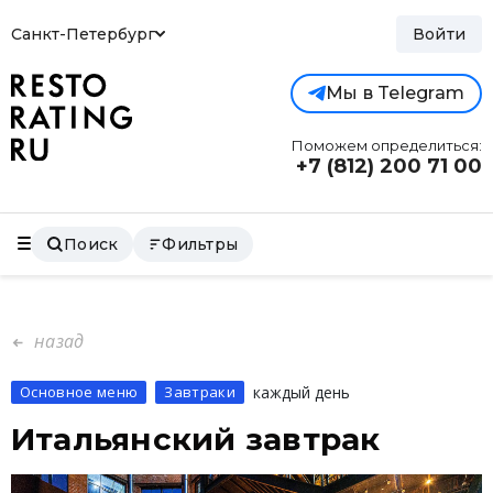
Санкт-Петербург
Войти
Мы в Telegram
Поможем определиться:
+7 (812)
200 71 00
Поиск
Фильтры
назад
Основное меню
Завтраки
каждый день
Итальянский завтрак