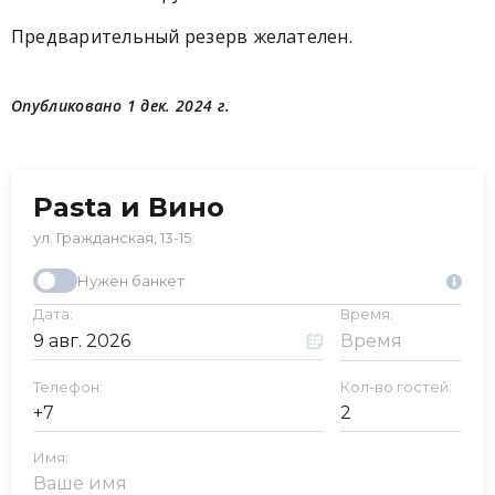
Предварительный резерв желателен.
Опубликовано 1 дек. 2024 г.
Pasta и Вино
ул. Гражданская, 13-15
Нужен банкет
Дата:
Время:
Телефон:
Кол-во гостей:
Имя: