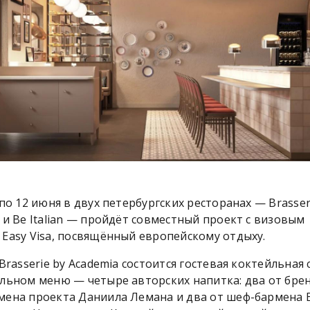
 по 12 июня в двух петербургских ресторанах — Brasser
 и Be Italian — пройдёт совместный проект с визовым
Easy Visa, посвящённый европейскому отдыху.
 Brasserie by Academia состоится гостевая коктейльная 
льном меню — четыре авторских напитка: два от бре
мена проекта Даниила Лемана и два от шеф-бармена 