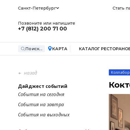
Санкт-Петербург
Стать п
Позвоните или напишите
+7 (812)
200 71 00
Поиск...
КАРТА
КАТАЛОГ РЕСТОРАНО
назад
Коллабор
Кокт
Дайджест событий
События на сегодня
События на завтра
События на выходных