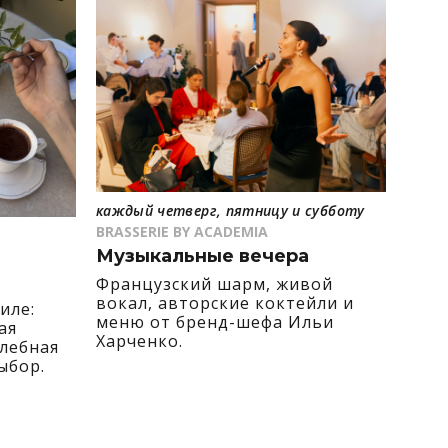
каждый четверг, пятницу и субботу
BRASSERIE BY ACADEMIA
Музыкальные вечера
Французский шарм, живой
вокал, авторские коктейли и
иле:
меню от бренд-шефа Ильи
ая
Харченко.
хлебная
ыбор.