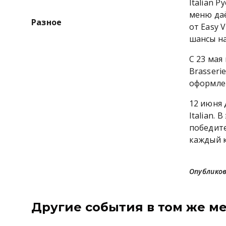
Italian 
меню даё
Разное
от Easy 
шансы на
С 23 мая
Brasserie
оформлен
12 июня 
Italian.
победите
каждый 
Опубликов
Другие события в том же м