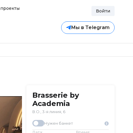
проекты
Войти
Мы в Telegram
Brasserie by
Academia
В.О., 3-я линия, 6
Нужен банкет
Дата:
Время: