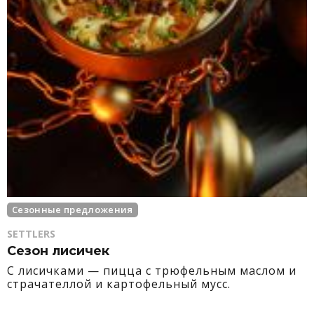
Сезонные предложения
SETTLERS
Сезон лисичек
С лисичками — пицца с трюфельным маслом и
страчателлой и картофельный мусс.