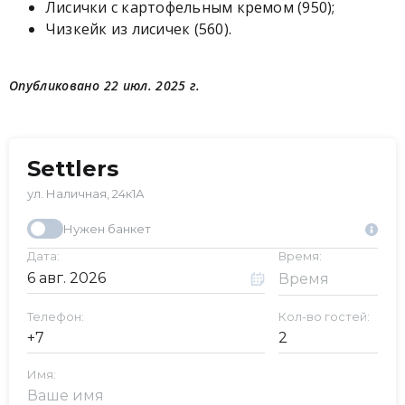
Лисички с картофельным кремом (950);
Чизкейк из лисичек (560).
Опубликовано 22 июл. 2025 г.
Settlers
ул. Наличная, 24к1А
Нужен банкет
Дата:
Время:
Телефон:
Кол-во гостей:
Имя: