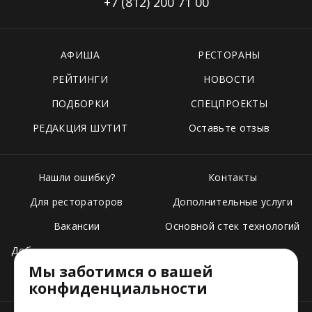
+7 (812)
200 71 00
АФИША
РЕСТОРАНЫ
РЕЙТИНГИ
НОВОСТИ
ПОДБОРКИ
СПЕЦПРОЕКТЫ
РЕДАКЦИЯ ШУТИТ
Оставьте отзыв
Нашли ошибку?
Контакты
Для рестораторов
Дополнительные услуги
Вакансии
Основной стек технологий
Добавить свое заведение
Мы заботимся о вашей
Тарифы
конфиденциальности