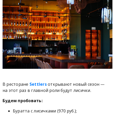
В ресторане
Settlers
открывают новый сезон —
на этот раз в главной роли будут лисички.
Будем пробовать:
Буратта с лисичками (970 руб.);