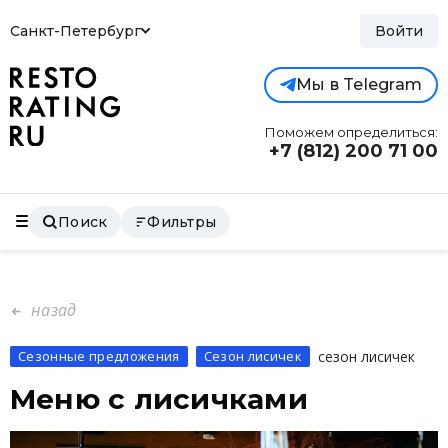
Санкт-Петербург
Войти
Мы в Telegram
Поможем определиться:
+7 (812)
200 71 00
Поиск
Фильтры
назад
Сезонные предложения
Сезон лисичек
сезон лисичек
Меню с лисичками