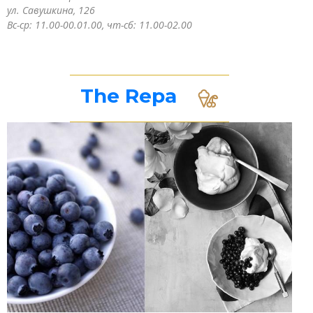
ул. Савушкина, 126
Вс-ср: 11.00-00.01.00, чт-сб: 11.00-02.00
The Repa