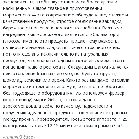
эксперименты, чтобы вкус становился более ярким и
насыщенным. Самое главное в приготовлении
мороженого — это современное оборудование, свежие и
качественные продукты, строгое соблюдение закладки,
бережное отношение и немного волшебства. Важными
ингредиентами мороженого является стабилизатор и
глюкоза, именно эти продукты придают ему вязкость,
пышность и нужную сладость. Ничего страшного в них
нет, они сделаны исключительно из натуральных
продуктов, что является одним из ключевых моментов в
концепции нашего ресторана. Следующим шагом является
приготовление базы из чего угодно: будь то фрукты,
шоколад, семечки или орехи. Как-то раз мы даже готовили
мороженое из темного пива. Ну и, конечно, не обойтись
без подходящего оборудования. Мы используем фризер
(мороженицу) марки Gelato, которая давно
зарекомендовала себя, по качеству, надежности и
получению идеального продукта этой машине нет равных.
Между прочим, производительность этого аппарата: 1,25
килограмма каждые 12-15 минут или 5 килограмм в час!
«Птичий двор»