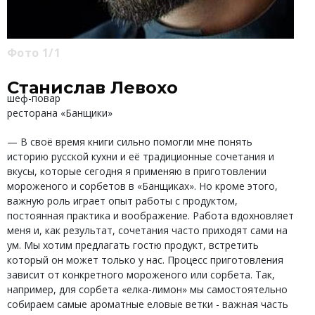
Фото 1/1
Станислав Левохо
шеф-повар
ресторана «Банщики»
— В своё время книги сильно помогли мне понять
историю русской кухни и её традиционные сочетания и
вкусы, которые сегодня я применяю в приготовлении
мороженого и сорбетов в «Банщиках». Но кроме этого,
важную роль играет опыт работы с продуктом,
постоянная практика и воображение. Работа вдохновляет
меня и, как результат, сочетания часто приходят сами на
ум. Мы хотим предлагать гостю продукт, встретить
который он может только у нас. Процесс приготовления
зависит от конкретного мороженого или сорбета. Так,
например, для сорбета «елка-лимон» мы самостоятельно
собираем самые ароматные еловые ветки - важная часть