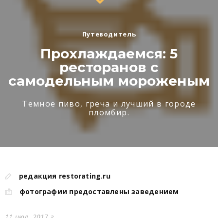
Путеводитель
Прохлаждаемся: 5
ресторанов с
самодельным мороженым
Темное пиво, греча и лучший в городе
пломбир.
редакция restorating.ru
фотографии предоставлены заведением
11 июл. 2017 г.