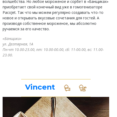
волшебства. Но любое мороженое и сорбет в «Банщиках»
приобретает свой конечный вид уже в гомогенизаторе
PacoJet. Так что мы можем регулярно создавать что-то
новое и открывать вкусовые сочетания для гостей. А
производя собственное мороженое, мы абсолютно
ручаемся за его качество.
«Банщики»
ул. Дегтярная, 1А
Пн-чт 10.00-23.00, пт: 10.00-00.00, сб: 11-00.00, вс: 11.00-
23.00.
Vincent