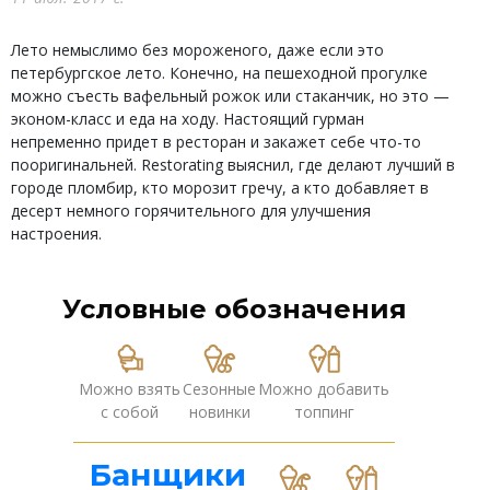
Лето немыслимо без мороженого, даже если это
петербургское лето. Конечно, на пешеходной прогулке
можно съесть вафельный рожок или стаканчик, но это —
эконом-класс и еда на ходу. Настоящий гурман
непременно придет в ресторан и закажет себе что-то
пооригинальней. Restorating выяснил, где делают лучший в
городе пломбир, кто морозит гречу, а кто добавляет в
десерт немного горячительного для улучшения
настроения.
Условные обозначения
Можно взять
Сезонные
Можно добавить
с собой
новинки
топпинг
Банщики