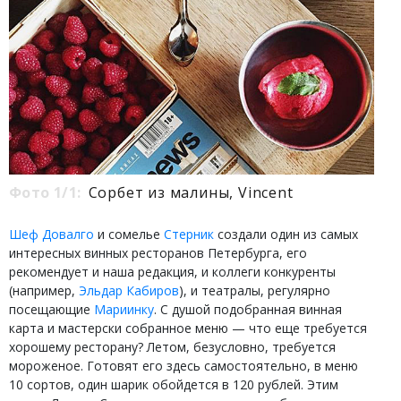
Фото 1/1:
Сорбет из малины, Vincent
Шеф Довалго
и сомелье
Стерник
создали один из самых
интересных винных ресторанов Петербурга, его
рекомендует и наша редакция, и коллеги конкуренты
(например,
Эльдар Кабиров
), и театралы, регулярно
посещающие
Мариинку
. С душой подобранная винная
карта и мастерски собранное меню — что еще требуется
хорошему ресторану? Летом, безусловно, требуется
мороженое. Готовят его здесь самостоятельно, в меню
10 сортов, один шарик обойдется в 120 рублей. Этим