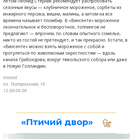
летом Леонид Стерник рекомендует распробовать
сезонные вкусы — клубничное мороженое, сорбеты из
инжирного персика, вишни, малины, а хитом на все
времена называет пломбир. В «Винсенте» мороженое
окончательное и бесповоротное, топпингов не
предлагают — впрочем, по словам опытного сомелье,
никто из гостей не претендует, и так прекрасно. Кстати, в
«Винсенте» можно взять мороженое с собой и
прогуляться по живописным окрестностям — вдоль
канала Грибоедова, вокруг Никольского собора или даже
в Новую Голландию.
Vincent
пл. Театральная, 16
12.00-00.00
«Птичий двор»