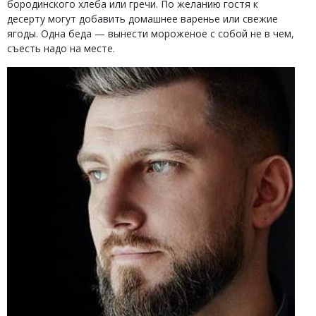
бородинского хлеба или гречи. По желанию гостя к
десерту могут добавить домашнее варенье или свежие
ягоды. Одна беда — вынести мороженое с собой не в чем,
съесть надо на месте.