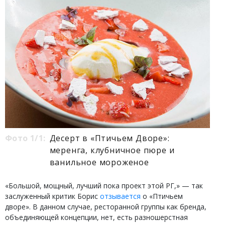
Фото 1/1:
Десерт в «Птичьем Дворе»:
меренга, клубничное пюре и
ванильное мороженое
«Большой, мощный, лучший пока проект этой РГ,» — так
заслуженный критик Борис
отзывается
о «Птичьем
дворе». В данном случае, ресторанной группы как бренда,
объединяющей концепции, нет, есть разношерстная