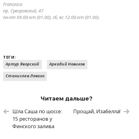
Francesco
пр. Суворовский, 47
пн-пт 09.00-п/п (01.00), сб, вс 12.00-п/п (01.00).
ТЕГИ:
Артур Яворский
Аркадий Новиков
Станислав Левохо
Читаем дальше?
Шла Саша по шоссе:
Прощай, Изабелла!
15 ресторанов у
Финского залива