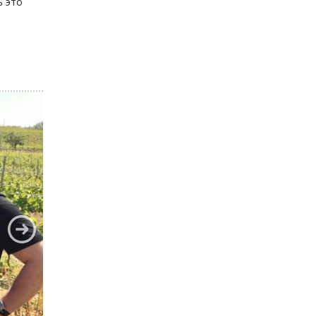
ь это