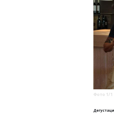
Фото 1/1
Дегустаци