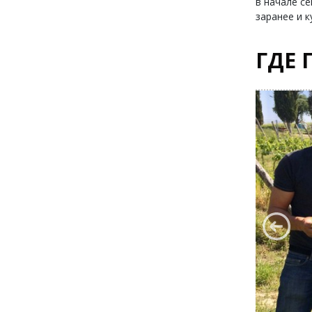
в начале с
заранее и 
ГДЕ 