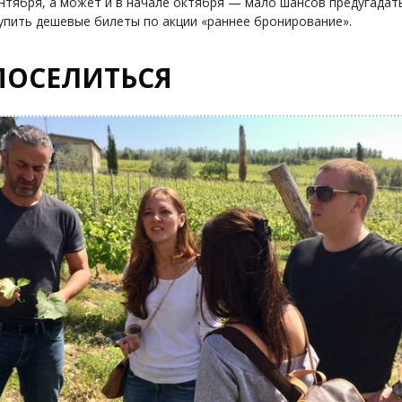
ентября, а может и в начале октября — мало шансов предугадат
купить дешевые билеты по акции «раннее бронирование».
ПОСЕЛИТЬСЯ