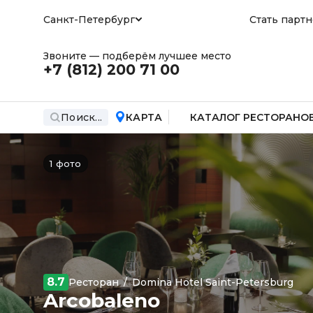
Санкт-Петербург
Стать парт
Звоните — подберём лучшее место
+7 (812)
200 71 00
Поиск...
КАРТА
КАТАЛОГ РЕСТОРАНО
1 фото
8.7
Ресторан
/
Domina Hotel Saint-Petersburg
Arcobaleno