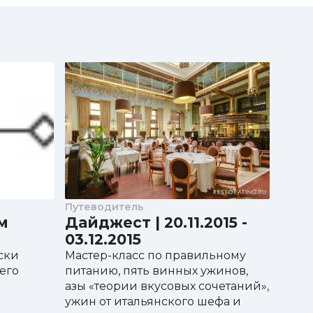
Путеводитель
м
Дайджест | 20.11.2015 -
03.12.2015
ски
Мастер-класс по правильному
его
питанию, пять винных ужинов,
азы «теории вкусовых сочетаний»,
ужин от итальянского шефа и