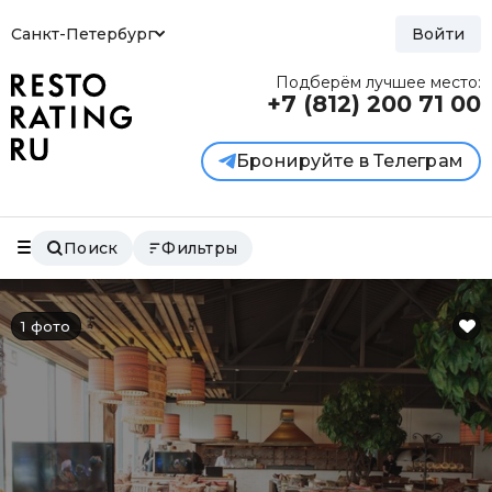
Санкт-Петербург
Войти
Подберём лучшее место:
+7 (812)
200 71 00
Бронируйте в Телеграм
Поиск
Фильтры
1 фото