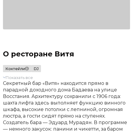
О ресторане Витя
Коктейли
DJ
Показать все
Секретный бар «Витя» находится прямо в
парадной доходного дома Бадаева на улице
Восстания. Архитектуру сохранили с 1906 года:
шахта лифта здесь выполняет функцию винного
шкафа, высокие потолки с лепниной, огромная
люстра, а гости сидят прямо на ступенях.
Создатель бара — Эдуард Мурадян. В программе
— немного закусок: панини и чикетти, за баром