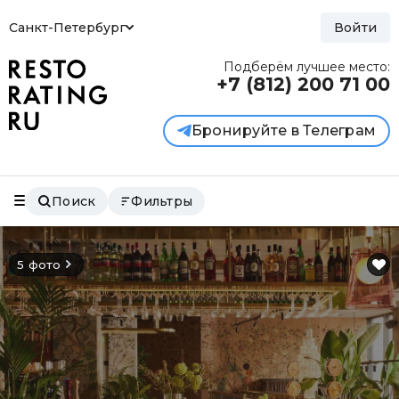
Санкт-Петербург
Войти
Подберём лучшее место:
+7 (812)
200 71 00
Бронируйте в Телеграм
Поиск
Фильтры
5 фото