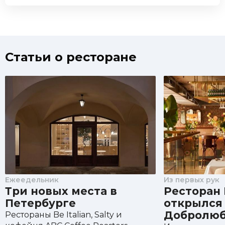
Статьи о ресторане
Ежеедельник
Из первых рук
Три новых места в
Ресторан B
Петербурге
открылся 
Добролюб
Рестораны Be Italian, Salty и