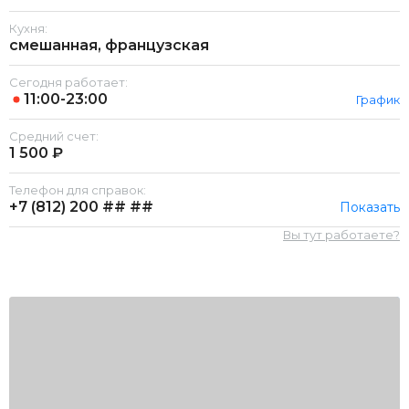
Кухня:
смешанная, французская
Сегодня работает:
11:00-23:00
График
Средний счет:
1 500 ₽
Телефон для справок:
+7 (812)
200 ## ##
Показать
Вы тут работаете?