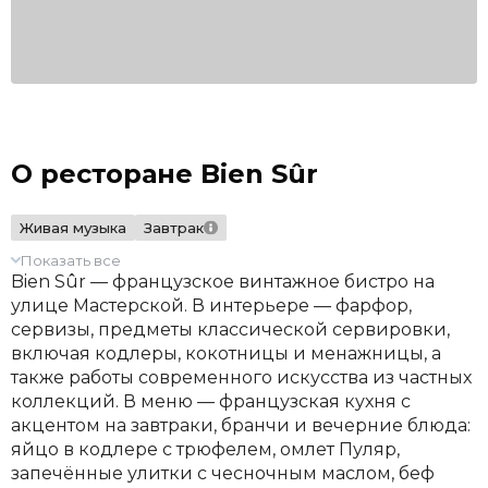
О ресторане Bien Sûr
Живая музыка
Завтрак
Показать все
Bien Sûr — французское винтажное бистро на
улице Мастерской. В интерьере — фарфор,
сервизы, предметы классической сервировки,
включая кодлеры, кокотницы и менажницы, а
также работы современного искусства из частных
коллекций. В меню — французская кухня с
акцентом на завтраки, бранчи и вечерние блюда:
яйцо в кодлере с трюфелем, омлет Пуляр,
запечённые улитки с чесночным маслом, беф