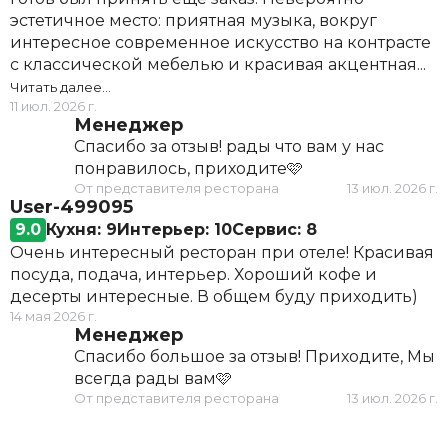
эстетичное место: приятная музыка, вокруг
интересное современное искусство на контрасте
с классической мебелью и красивая акцентная...
Читать далее…
11 июл. 2026 г.
Менеджер
Спасибо за отзыв! рады что вам у нас
понравилось, приходите🩷
От представителя ресторана
13 июл. 2026 г.
User-499095
9.0
Кухня: 9
Интерьер: 10
Сервис: 8
Очень интересный ресторан при отеле! Красивая
посуда, подача, интерьер. Хороший кофе и
десерты интересные. В общем буду приходить)
14 мая 2026 г.
Менеджер
Спасибо большое за отзыв! Приходите, Мы
всегда рады вам🩷
От представителя ресторана
13 июл. 2026 г.