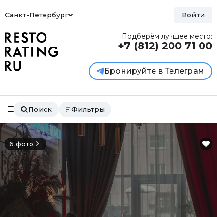
Санкт-Петербург
Войти
Подберём лучшее место:
+7 (812)
200 71 00
Бронируйте в Телеграм
Поиск
Фильтры
6 фото