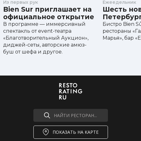
Из первых рук
Ежеедельник
Bien Sur приглашает на
Шесть нов
официальное открытие
Петербур
В программе — иммерсивный
Бистро Bien Sû
спектакль от event-театра
рестораны «Га
«Благотворительный Аукцион»,
Марья», бар «
диджей-сеты, авторские амюз-
буш от шефа и другое.
НАЙТИ РЕСТОРАН...
ПОКАЗАТЬ НА КАРТЕ