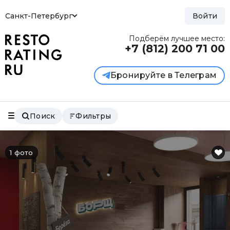
Санкт-Петербург
Войти
Подберём лучшее место:
+7 (812)
200 71 00
Бронируйте в Телеграм
Поиск
Фильтры
1 фото