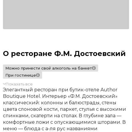
О ресторане Ф.М. Достоевский
Можно принести свой алкоголь на банкет
При гостинице
Показать все
Элегантный ресторан при бутик-отеле Author
Boutique Hotel. Интерьер «Ф.М. Достоевский»
классический: колонны и балюстрады, стены
цвета слоновой кости, паркет, стулья с высокими
спинками, скатерти на столах. В глубине зала —
комфортные ложи с опускающимися шторами. В
меню — блюда с а-ля рус названиями