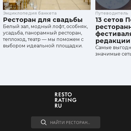
Энциклопедия банкета
Путеводитель
Ресторан для свадьбы
13 сетов 
ресторан
Белый зал, модный лофт, особняк,
усадьба, панорамный ресторан,
фестивал
теплоход, театр — мы поможем с
редакции
выбором идеальной площадки.
Самые выгодн
значимые сеты
НАЙТИ РЕСТОРАН...