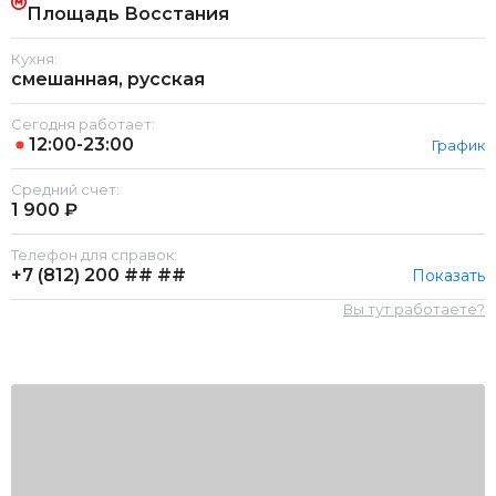
Площадь Восстания
Кухня:
смешанная, русская
Сегодня работает:
12:00-23:00
График
Средний счет:
1 900 ₽
Телефон для справок:
+7 (812)
200 ## ##
Показать
Вы тут работаете?