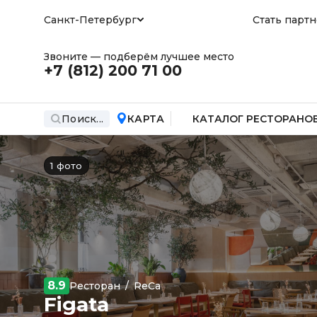
Санкт-Петербург
Стать парт
Звоните — подберём лучшее место
+7 (812)
200 71 00
Поиск...
КАРТА
КАТАЛОГ РЕСТОРАНО
1 фото
8.9
Ресторан
/
ReCa
Figata