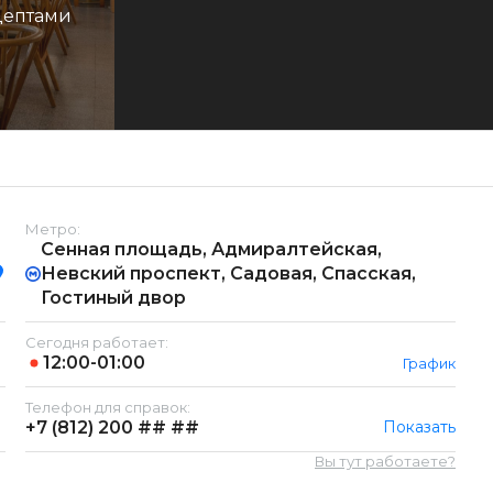
цептами
Метро:
Сенная площадь, Адмиралтейская,
Невский проспект, Садовая, Спасская,
Гостиный двор
Сегодня работает:
12:00-01:00
График
Телефон для справок:
+7 (812)
200 ## ##
Показать
Вы тут работаете?