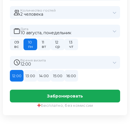
Количество гостей
2 человекa
Дата
10 августа, понедельник
09
10
11
12
13
вс
пн
вт
ср
чт
Время визита
12:00
12:00
13:00
14:00
15:00
16:00
Забронировать
Бесплатно, без комиссии