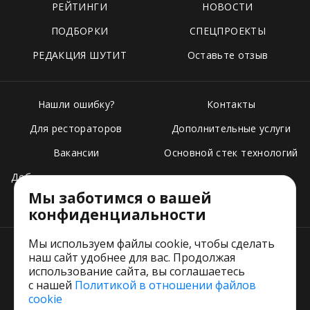
РЕЙТИНГИ
НОВОСТИ
ПОДБОРКИ
СПЕЦПРОЕКТЫ
РЕДАКЦИЯ ШУТИТ
Оставьте отзыв
Нашли ошибку?
Контакты
Для рестораторов
Дополнительные услуги
Вакансии
Основной стек технологий
Добавить свое заведение
Мы заботимся о вашей
Тарифы
конфиденциальности
Мы используем файлы cookie, чтобы сделать
наш сайт удобнее для вас. Продолжая
использование сайта, вы соглашаетесь
с нашей
Политикой в отношении файлов
Пользовательское соглашение
cookie
Политика обработки персональных данных