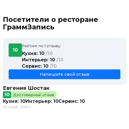
Посетители о ресторане
ГраммЗапись
Рейтинг по 1 отзыву:
10
Кухня: 10
/10
Интерьер: 10
/10
Сервис: 10
/10
Напишите свой отзыв
Евгения Шостак
10
Достоверный отзыв
Кухня: 10
Интерьер: 10
Сервис: 10
20 нояб. 2019 г.