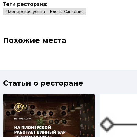
поклонников.
поклон
Теги ресторана:
Пионерская улица
Елена Синкевич
Похожие места
Статьи о ресторане