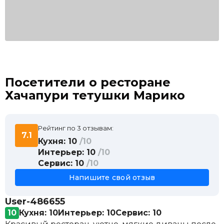
Посетители о ресторане
Хачапури тетушки Марико
Рейтинг по 3 отзывам:
7.1
Кухня: 10
/10
Интерьер: 10
/10
Сервис: 10
/10
Напишите свой отзыв
User-486655
10
Кухня: 10
Интерьер: 10
Сервис: 10