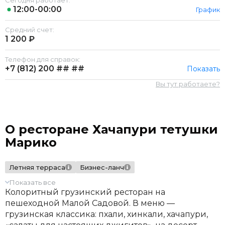
Сегодня работает:
12:00-00:00
График
Средний счет:
1 200 ₽
Телефон для справок:
+7 (812)
200 ## ##
Показать
Вы тут работаете?
О ресторане Хачапури тетушки
Марико
Летняя терраса
Бизнес-ланч
Показать все
Колоритный грузинский ресторан на
пешеходной Малой Садовой. В меню —
грузинская классика: пхали, хинкали, хачапури,