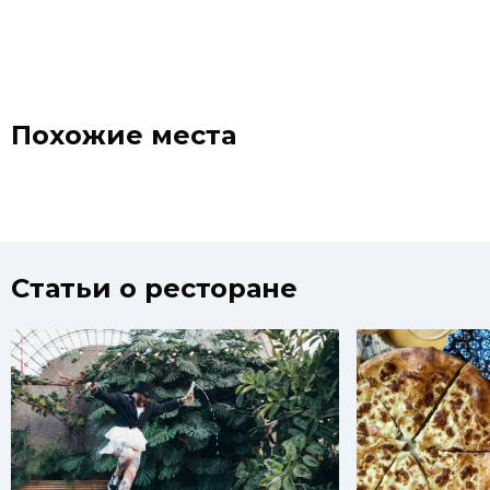
завоев
поклон
Похожие места
Статьи о ресторане