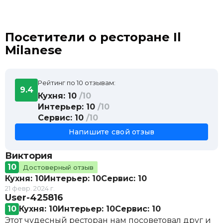
Посетители о ресторане Il
Milanese
Рейтинг по 10 отзывам:
9.4
Кухня: 10
/10
Интерьер: 10
/10
Сервис: 10
/10
Напишите свой отзыв
Виктория
10
Достоверный отзыв
Кухня: 10
Интерьер: 10
Сервис: 10
21 февр. 2024 г.
User-425816
10
Кухня: 10
Интерьер: 10
Сервис: 10
Этот чудесный ресторан нам посоветовал друг и