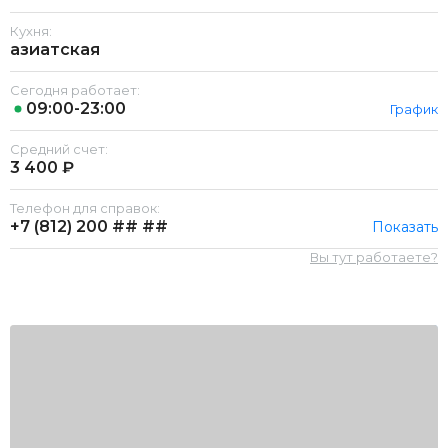
Кухня:
азиатская
Сегодня работает:
09:00-23:00
График
Средний счет:
3 400 ₽
Телефон для справок:
+7 (812)
200 ## ##
Показать
Вы тут работаете?