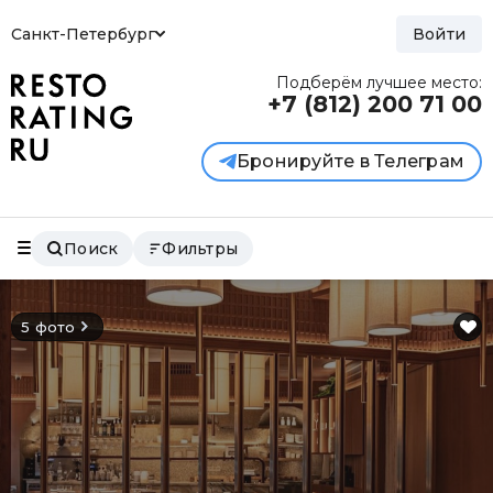
Санкт-Петербург
Войти
Подберём лучшее место:
+7 (812)
200 71 00
Бронируйте в Телеграм
Поиск
Фильтры
5 фото