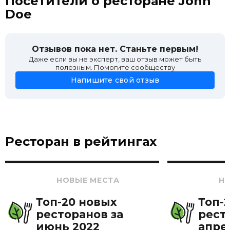
Посетители о ресторане John
Doe
Отзывов пока нет. Станьте первым!
Даже если вы не эксперт, ваш отзыв может быть
полезным. Помогите сообществу
Напишите свой отзыв
Ресторан в рейтингах
НОВЫЕ МЕСТА
Н
Топ-20 новых
Топ-
ресторанов за
рест
июнь 2022
апре