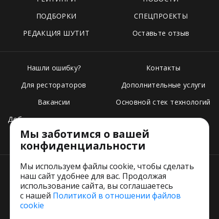
ПОДБОРКИ
СПЕЦПРОЕКТЫ
РЕДАКЦИЯ ШУТИТ
Оставьте отзыв
Нашли ошибку?
Контакты
Для рестораторов
Дополнительные услуги
Вакансии
Основной стек технологий
Добавить свое заведение
Мы заботимся о вашей
Тарифы
конфиденциальности
Мы используем файлы cookie, чтобы сделать
наш сайт удобнее для вас. Продолжая
использование сайта, вы соглашаетесь
с нашей
Политикой в отношении файлов
Пользовательское соглашение
cookie
Политика обработки персональных данных