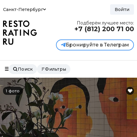
Санкт-Петербург
Войти
Подберём лучшее место:
+7 (812)
200 71 00
Бронируйте в Телеграм
Поиск
Фильтры
1 фото