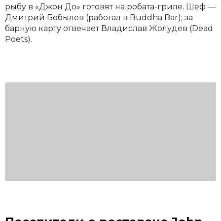
рыбу в «Джон До» готовят на робата-гриле. Шеф —
Дмитрий Бобылев (работал в Buddha Bar); за
барную карту отвечает Владислав Жолудев (Dead
Poets).