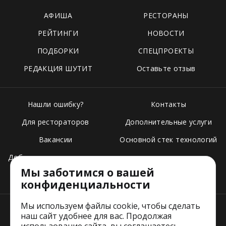
АФИША
РЕСТОРАНЫ
РЕЙТИНГИ
НОВОСТИ
ПОДБОРКИ
СПЕЦПРОЕКТЫ
РЕДАКЦИЯ ШУТИТ
Оставьте отзыв
Нашли ошибку?
Контакты
Для рестораторов
Дополнительные услуги
Вакансии
Основной стек технологий
Добавить свое заведение
Мы заботимся о вашей
Тарифы
конфиденциальности
Мы используем файлы cookie, чтобы сделать
наш сайт удобнее для вас. Продолжая