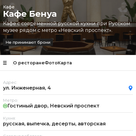
Кафе
Кафе Бенуа
Кафе с современной русской кухни при Русском
музее рядом с метро «Невский проспект».
Не принимают брони
О ресторане
Фото
Карта
Адрес:
ул. Инженерная, 4
Метро:
Гостиный двор, Невский проспект
Кухня:
русская, выпечка, десерты, авторская