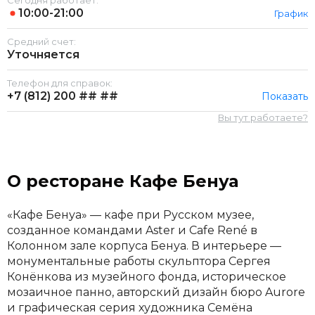
Сегодня работает:
10:00-21:00
График
Средний счет:
Уточняется
Телефон для справок:
+7 (812)
200 ## ##
Показать
Вы тут работаете?
О ресторане Кафе Бенуа
«Кафе Бенуа» — кафе при Русском музее,
созданное командами Aster и Cafe René в
Колонном зале корпуса Бенуа. В интерьере —
монументальные работы скульптора Сергея
Конёнкова из музейного фонда, историческое
мозаичное панно, авторский дизайн бюро Aurore
и графическая серия художника Семёна