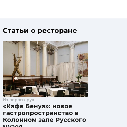
Статьи о ресторане
Из первых рук
«Кафе Бенуа»: новое
гастропространство в
Колонном зале Русского
музея