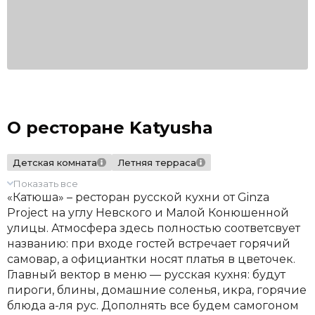
О ресторане Katyusha
Детская комната
Летняя терраса
Показать все
«Катюша» – ресторан русской кухни от Ginza
Project на углу Невского и Малой Конюшенной
улицы. Атмосфера здесь полностью соответсвует
названию: при входе гостей встречает горячий
самовар, а официантки носят платья в цветочек.
Главный вектор в меню — русская кухня: будут
пироги, блины, домашние соленья, икра, горячие
блюда а-ля рус. Дополнять все будем самогоном