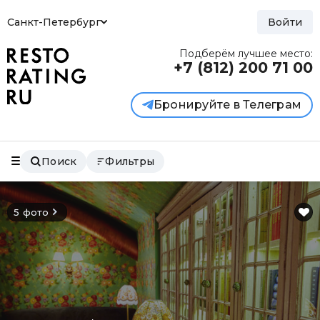
Санкт-Петербург
Войти
Подберём лучшее место:
+7 (812)
200 71 00
Бронируйте в Телеграм
Поиск
Фильтры
5 фото