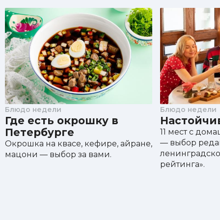
Блюдо недели
Блюдо недели
Где есть окрошку в
Настойчи
Петербурге
11 мест с до
— выбор ред
Окрошка на квасе, кефире, айране,
ленинградско
мацони — выбор за вами.
рейтинга».