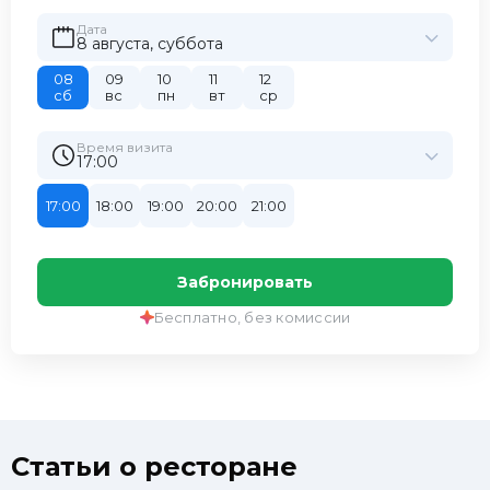
Дата
8 августа, суббота
08
09
10
11
12
сб
вс
пн
вт
ср
Время визита
17:00
17:00
18:00
19:00
20:00
21:00
Забронировать
Бесплатно, без комиссии
Статьи о ресторане