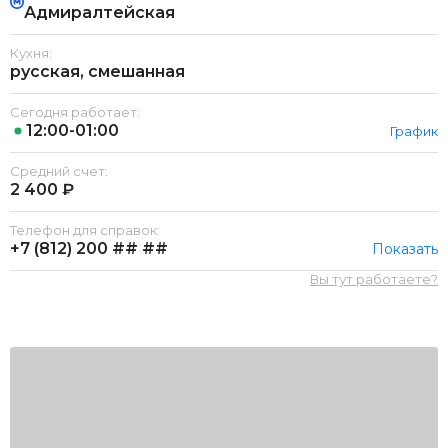
Адмиралтейская
Кухня:
русская, смешанная
Сегодня работает:
12:00-01:00
График
Средний счет:
2 400 ₽
Телефон для справок:
+7 (812)
200 ## ##
Показать
Вы тут работаете?