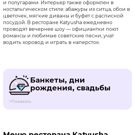
и полугарами. Интерьер также оформлен в
ностальгическом стиле: абажуры из ситца, обои в
цветочек, мягкие диваны и буфет с расписной
посудой. В ресторане Katyusha ежедневно
проводят вечернее шоу — официантки поют
романсы и любимые советские песни, учат
водить хоровод и играть в наперсток.
Банкеты, дни
рождения, свадьбы
Показать
Меню ресторана Katyusha