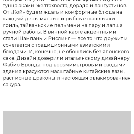
тунца аками, желтохвоста, дорадо и лангустинов.
От «Кой» будем ждать и комфортные блюда на
каждый день: мясные и рыбные шашлычки
гриль, тайваньские пельмени на пару и лапша
ручной работы. В винной карте акцентными
стали Шампань и Рислинг — все то, что дружит и
сочетается с традиционными азиатскими
блюдами. И, конечно, не обошлись без японского
саке. Дизайн доверили итальянскому дизайнеру
Фабио Бронда: под восьмиметровыми сводами
здания красуются масштабные китайские вазы,
расписные драконы и настоящая отлакированная
сакура.