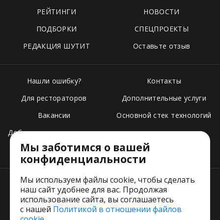
РЕЙТИНГИ
НОВОСТИ
ПОДБОРКИ
СПЕЦПРОЕКТЫ
РЕДАКЦИЯ ШУТИТ
Оставьте отзыв
Нашли ошибку?
Контакты
Для рестораторов
Дополнительные услуги
Вакансии
Основной стек технологий
Добавить свое заведение
Мы заботимся о вашей
Тарифы
конфиденциальности
Мы используем файлы cookie, чтобы сделать
наш сайт удобнее для вас. Продолжая
использование сайта, вы соглашаетесь
с нашей
Политикой в отношении файлов
Пользовательское соглашение
cookie