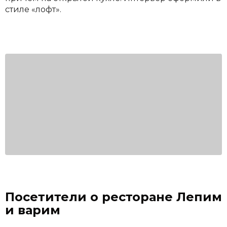
стиле «лофт».
Посетители о ресторане Лепим
и варим