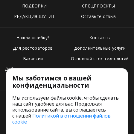
ПОДБОРКИ
СПЕЦПРОЕКТЫ
РЕДАКЦИЯ ШУТИТ
Оставьте отзыв
Нашли ошибку?
Контакты
Для рестораторов
Дополнительные услуги
Вакансии
Основной стек технологий
Добавить свое заведение
Мы заботимся о вашей
Тарифы
конфиденциальности
Мы используем файлы cookie, чтобы сделать
наш сайт удобнее для вас. Продолжая
использование сайта, вы соглашаетесь
с нашей
Политикой в отношении файлов
Пользовательское соглашение
cookie
Политика обработки персональных данных
Согласие на обработку персональных данных