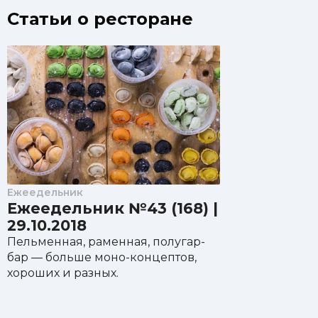
Статьи о ресторане
Ежеедельник
Ежеедельник №43 (168) |
29.10.2018
Пельменная, раменная, полугар-
бар — больше моно-концептов,
хороших и разных.