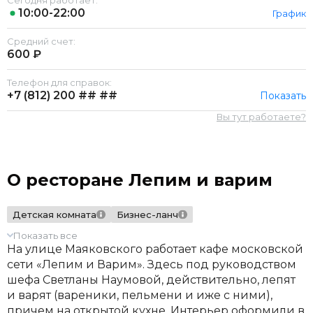
Сегодня работает:
10:00-22:00
График
Средний счет:
600 ₽
Телефон для справок:
+7 (812)
200 ## ##
Показать
Вы тут работаете?
О ресторане Лепим и варим
Детская комната
Бизнес-ланч
Показать все
На улице Маяковского работает кафе московской
сети «Лепим и Варим». Здесь под руководством
шефа Светланы Наумовой, действительно, лепят
и варят (вареники, пельмени и иже с ними),
причем на открытой кухне. Интерьер оформили в