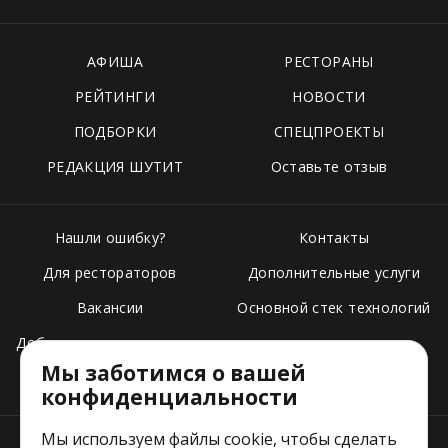
АФИША
РЕСТОРАНЫ
РЕЙТИНГИ
НОВОСТИ
ПОДБОРКИ
СПЕЦПРОЕКТЫ
РЕДАКЦИЯ ШУТИТ
Оставьте отзыв
Нашли ошибку?
Контакты
Для рестораторов
Дополнительные услуги
Вакансии
Основной стек технологий
Добавить свое заведение
Мы заботимся о вашей
Тарифы
конфиденциальности
Мы используем файлы cookie, чтобы сделать