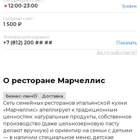
Сегодня работает:
12:00-23:00
График
Средний счет:
1 500 ₽
Телефон для справок:
+7 (812)
200 ## ##
Показать
Вы тут работаете?
О ресторане Марчеллис
Бизнес-ланч
Доставка
Сеть семейных ресторанов итальянской кухни
«Марчеллис» апеллирует к традиционным
ценностям: натуральные продукты, собственное
производство (даже цельнозерновую пасту
делают вручную) и ориентир на семьи с детьми
— в наличии специальное меню, детская