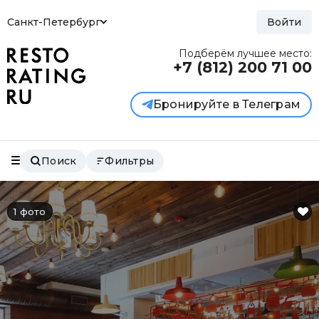
Санкт-Петербург
Войти
Подберём лучшее место:
+7 (812)
200 71 00
Бронируйте в Телеграм
Поиск
Фильтры
1 фото