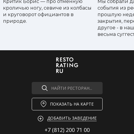
Критик Борис — про отменную
Мы собрали д
кроличью ногу, севиче из колбасы
события из ре
и круговорот официантов в
прошлую неде
природе.
закрытия, пе
другое - в на
весьма суггес
НАЙТИ РЕСТОРАН...
ПОКАЗАТЬ НА КАРТЕ
ДОБАВИТЬ ЗАВЕДЕНИЕ
+7 (812)
200 71 00