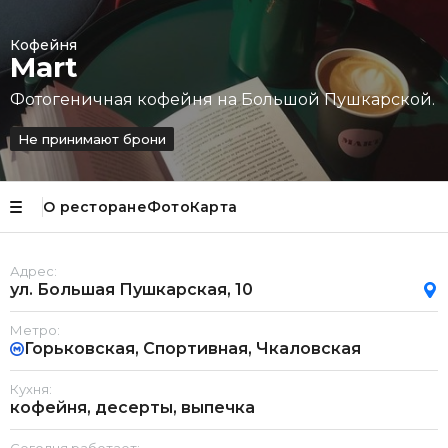
Кофейня
Mart
Фотогеничная кофейня на Большой Пушкарской.
Не принимают брони
О ресторане
Фото
Карта
Адрес:
ул. Большая Пушкарская, 10
Метро:
Горьковская, Спортивная, Чкаловская
Кухня:
кофейня, десерты, выпечка