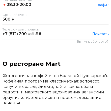
Сегодня работает:
08:30-20:00
График
Средний счет:
300 ₽
Телефон для справок:
+7 (812)
200 ## ##
Показать
Вы тут работаете?
О ресторане Mart
Фотогеничная кофейня на Большой Пушкарской.
Кофейная программа классическая: эспрессо,
капучино, рафы, фильтр, чай и какао. обавят
радости и мартовского вдохновения веганский
брауни, конфеты с виски и перцем, домашние
печенья.