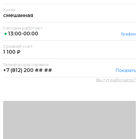
Кухня:
смешанная
Сегодня работает:
13:00-00:00
График
Средний счет:
1 100 ₽
Телефон для справок:
+7 (812)
200 ## ##
Показать
Вы тут работаете?