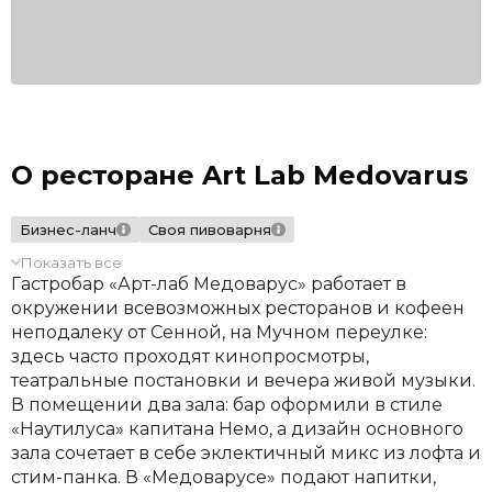
О ресторане Art Lab Medovarus
Бизнес-ланч
Своя пивоварня
Показать все
Гастробар «Арт-лаб Медоварус» работает в
окружении всевозможных ресторанов и кофеен
неподалеку от Сенной, на Мучном переулке:
здесь часто проходят кинопросмотры,
театральные постановки и вечера живой музыки.
В помещении два зала: бар оформили в стиле
«Наутилуса» капитана Немо, а дизайн основного
зала сочетает в себе эклектичный микс из лофта и
стим-панка. В «Медоварусе» подают напитки,