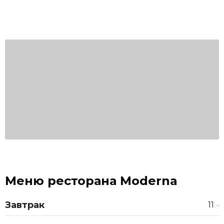
Меню ресторана Moderna
Завтрак
11
яйца