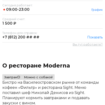
Сегодня работает:
09:00-23:00
График
Средний счет:
1 500 ₽
Телефон для справок:
+7 (812)
200 ## ##
Показать
Вы тут работаете?
О ресторане Moderna
Завтрак
Можно с собакой
Бистро на Василеостровском рынке от команды
кофеен «Фильтр» и ресторана Sight. Меню
поставил шеф Николай Денисов из Sight.
Планируют кормить завтраками и подавать
закуски с вином.