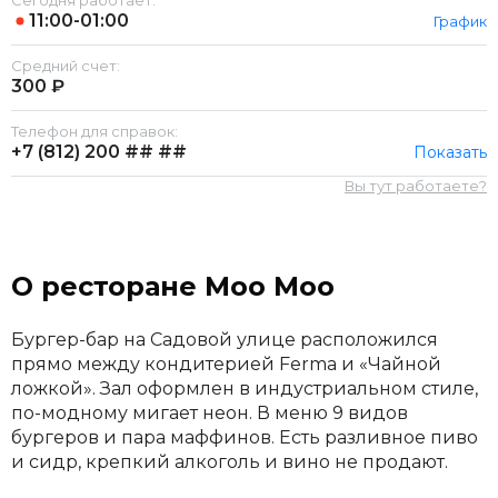
Сегодня работает:
11:00-01:00
График
Средний счет:
300 ₽
Телефон для справок:
+7 (812)
200 ## ##
Показать
Вы тут работаете?
О ресторане Moo Moo
Бургер-бар на Садовой улице расположился
прямо между кондитерией Ferma и «Чайной
ложкой». Зал оформлен в индустриальном стиле,
по-модному мигает неон. В меню 9 видов
бургеров и пара маффинов. Есть разливное пиво
и сидр, крепкий алкоголь и вино не продают.