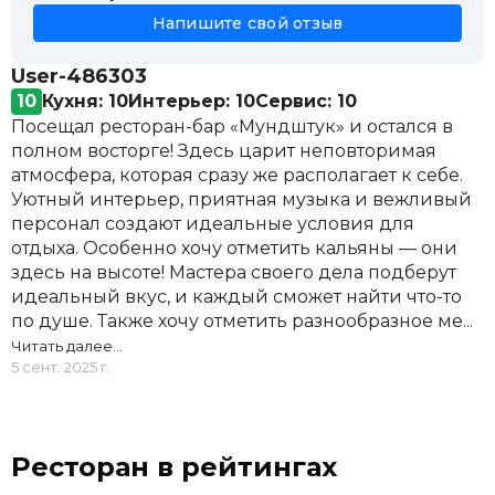
Напишите свой отзыв
User-486303
10
Кухня: 10
Интерьер: 10
Сервис: 10
Посещал ресторан-бар «Мундштук» и остался в
полном восторге! Здесь царит неповторимая
атмосфера, которая сразу же располагает к себе.
Уютный интерьер, приятная музыка и вежливый
персонал создают идеальные условия для
отдыха. Особенно хочу отметить кальяны — они
здесь на высоте! Мастера своего дела подберут
идеальный вкус, и каждый сможет найти что-то
по душе. Также хочу отметить разнообразное ме...
Читать далее…
5 сент. 2025 г.
Ресторан в рейтингах