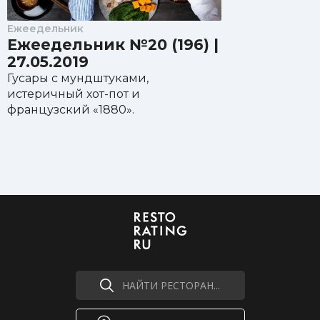
Ежеедельник
Ежеедельник №20 (196) |
27.05.2019
Гусары с мундштуками,
истеричный хот-пот и
французский «1880».
НАЙТИ РЕСТОРАН...