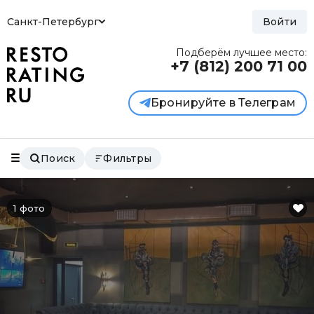
Санкт-Петербург
Войти
Подберём лучшее место:
+7 (812)
200 71 00
Бронируйте в Телеграм
Поиск
Фильтры
1 фото