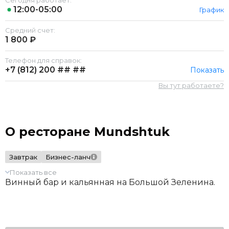
Сегодня работает:
12:00-05:00
График
Средний счет:
1 800 ₽
Телефон для справок:
+7 (812)
200 ## ##
Показать
Вы тут работаете?
О ресторане Mundshtuk
Завтрак
Бизнес-ланч
Показать все
Винный бар и кальянная на Большой Зеленина.