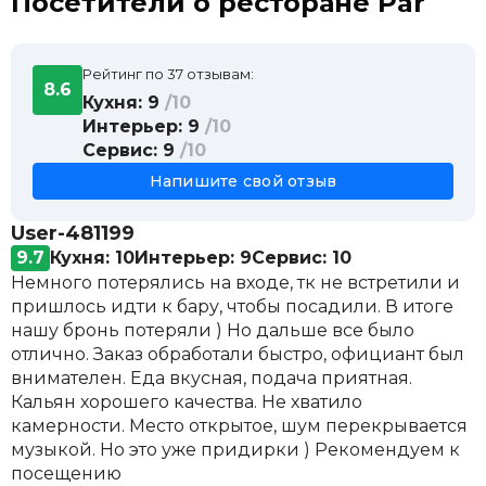
Посетители о ресторане Par
Рейтинг по 37 отзывам:
8.6
Кухня: 9
/10
Интерьер: 9
/10
Сервис: 9
/10
Напишите свой отзыв
User-481199
9.7
Кухня: 10
Интерьер: 9
Сервис: 10
Немного потерялись на входе, тк не встретили и
пришлось идти к бару, чтобы посадили. В итоге
нашу бронь потеряли ) Но дальше все было
отлично. Заказ обработали быстро, официант был
внимателен. Еда вкусная, подача приятная.
Кальян хорошего качества. Не хватило
камерности. Место открытое, шум перекрывается
музыкой. Но это уже придирки ) Рекомендуем к
посещению