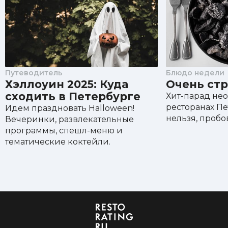
Путеводитель
Блюдо недели
Хэллоуин 2025: Куда
Очень стр
сходить в Петербурге
Хит-парад не
ресторанах Пе
Идем праздновать Halloween!
нельзя, пробо
Вечеринки, развлекательные
программы, спешл-меню и
тематические коктейли.