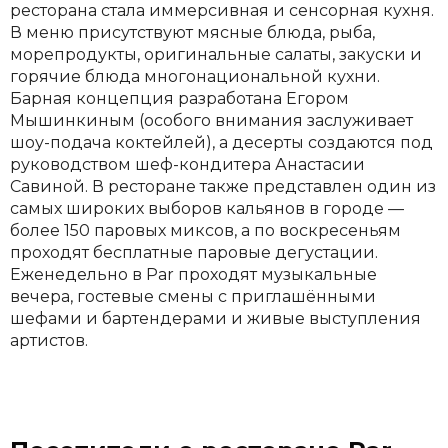
ресторана стала иммерсивная и сенсорная кухня.
В меню присутствуют мясные блюда, рыба,
морепродукты, оригинальные салаты, закуски и
горячие блюда многонациональной кухни.
Барная концепция разработана Егором
Мышинкиным (особого внимания заслуживает
шоу-подача коктейлей), а десерты создаются под
руководством шеф-кондитера Анастасии
Савиной. В ресторане также представлен один из
самых широких выборов кальянов в городе —
более 150 паровых миксов, а по воскресеньям
проходят бесплатные паровые дегустации.
Еженедельно в Par проходят музыкальные
вечера, гостевые смены с приглашёнными
шефами и бартендерами и живые выступления
артистов.