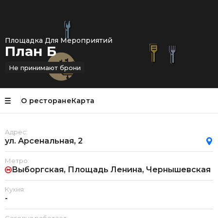
Площадка Для Мероприятий
План Б
Не принимают брони
О ресторане
Карта
Адрес:
ул. Арсенальная, 2
Метро:
Выборгская, Площадь Ленина, Чернышевская
Кухня:
-