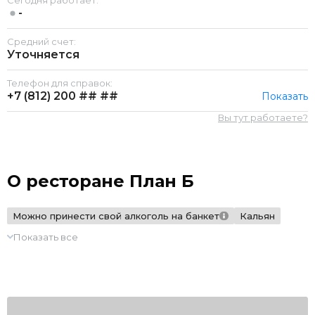
Сегодня работает:
-
Средний счет:
Уточняется
Телефон для справок:
+7 (812)
200 ## ##
Показать
Вы тут работаете?
О ресторане План Б
Можно принести свой алкоголь на банкет
Кальян
Показать все