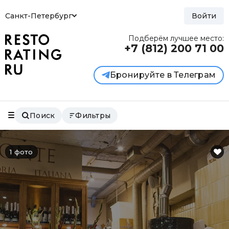
Санкт-Петербург
Войти
Подберём лучшее место:
+7 (812)
200 71 00
Бронируйте в Телеграм
Поиск
Фильтры
1 фото