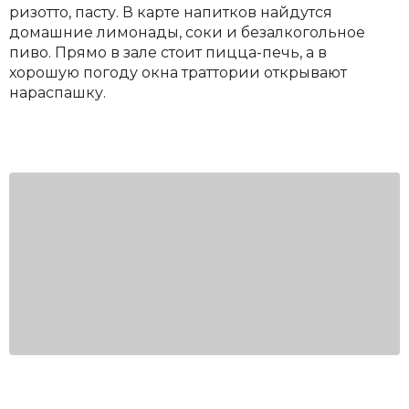
ризотто, пасту. В карте напитков найдутся
домашние лимонады, соки и безалкогольное
пиво. Прямо в зале стоит пицца-печь, а в
хорошую погоду окна траттории открывают
нараспашку.