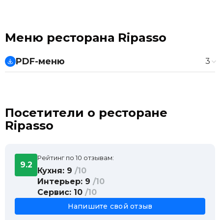
Меню ресторана Ripasso
PDF-меню
3
Барная карта
Винная карта
Основное меню
Посетители о ресторане
Ripasso
Рейтинг по 10 отзывам:
9.2
Кухня: 9
/10
Интерьер: 9
/10
Сервис: 10
/10
Напишите свой отзыв