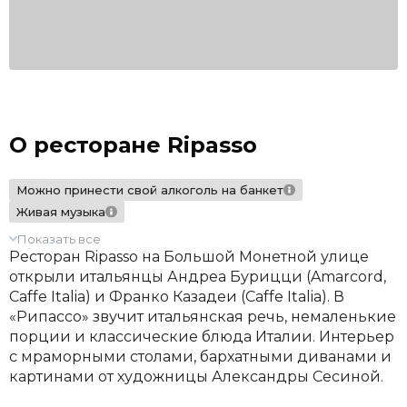
О ресторане Ripasso
Можно принести свой алкоголь на банкет
Живая музыка
Показать все
Ресторан Ripasso на Большой Монетной улице
открыли итальянцы Андреа Бурицци (Amarcord,
Caffe Italia) и Франко Казадеи (Caffe Italia). В
«Рипассо» звучит итальянская речь, немаленькие
порции и классические блюда Италии. Интерьер
с мраморными столами, бархатными диванами и
картинами от художницы Александры Сесиной.