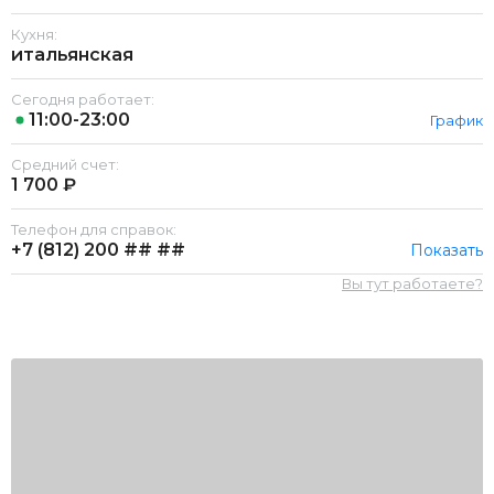
Кухня:
итальянская
Сегодня работает:
11:00-23:00
График
Средний счет:
1 700 ₽
Телефон для справок:
+7 (812)
200 ## ##
Показать
Вы тут работаете?