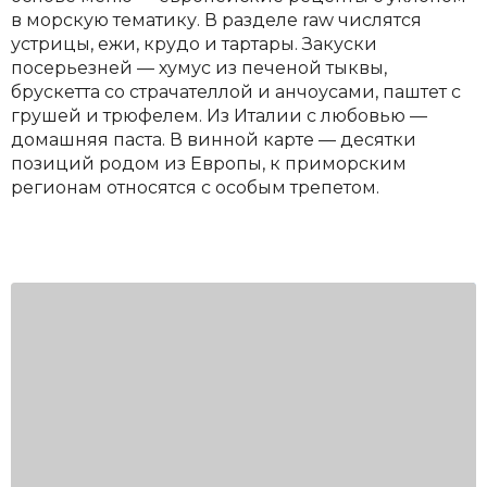
в морскую тематику. В разделе raw числятся
устрицы, ежи, крудо и тартары. Закуски
посерьезней — хумус из печеной тыквы,
брускетта со страчателлой и анчоусами, паштет с
грушей и трюфелем. Из Италии с любовью —
домашняя паста. В винной карте — десятки
позиций родом из Европы, к приморским
регионам относятся с особым трепетом.