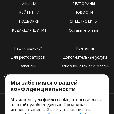
АФИША
РЕСТОРАНЫ
РЕЙТИНГИ
НОВОСТИ
ПОДБОРКИ
СПЕЦПРОЕКТЫ
РЕДАКЦИЯ ШУТИТ
Оставьте отзыв
Нашли ошибку?
Контакты
Для рестораторов
Дополнительные услуги
Вакансии
Основной стек технологий
Добавить свое заведение
Мы заботимся о вашей
Тарифы
конфиденциальности
Мы используем файлы cookie, чтобы сделать
наш сайт удобнее для вас. Продолжая
использование сайта, вы соглашаетесь