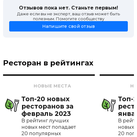
Отзывов пока нет. Станьте первым!
Даже если вы не эксперт, ваш отзыв может быть
полезным. Помогите сообществу
Напишите свой отзыв
Ресторан в рейтингах
НОВЫЕ МЕСТА
Н
Топ-20 новых
Топ-
ресторанов за
рест
февраль 2023
янва
В рейтинг лучших
В рейт
новых мест попадает
новых 
20 популярных
20 поп