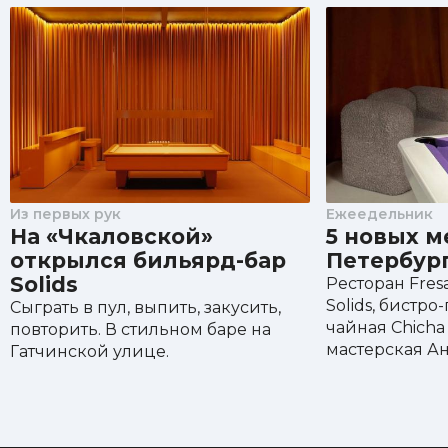
Из первых рук
Ежеедельник
На «Чкаловской»
5 новых м
открылся бильярд-бар
Петербур
Solids
Ресторан Fres
Solids, бистро
Сыграть в пул, выпить, закусить,
чайная Chicha
повторить. В стильном баре на
мастерская А
Гатчинской улице.