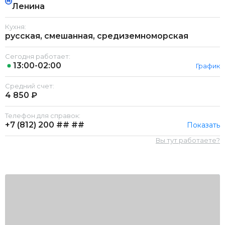
Ленина
Кухня:
русская, смешанная, средиземноморская
Сегодня работает:
13:00-02:00
График
Средний счет:
4 850 ₽
Телефон для справок:
+7 (812)
200 ## ##
Показать
Вы тут работаете?