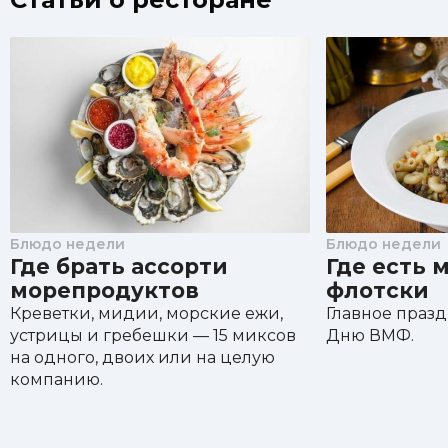
Блюдо недели
Блюдо недели
Где брать ассорти
Где есть 
морепродуктов
флотски
Креветки, мидии, морские ежи,
Главное праз
устрицы и гребешки — 15 миксов
Дню ВМФ.
на одного, двоих или на целую
компанию.