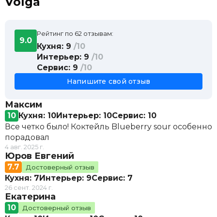
Volga
Рейтинг по 62 отзывам:
9.0
Кухня: 9
/10
Интерьер: 9
/10
Сервис: 9
/10
Напишите свой отзыв
Максим
10
Кухня: 10
Интерьер: 10
Сервис: 10
Все четко было! Коктейль Blueberry sour особенно
порадовал
4 авг. 2025 г.
Юров Евгений
7.7
Достоверный отзыв
Кухня: 7
Интерьер: 9
Сервис: 7
26 сент. 2024 г.
Екатерина
10
Достоверный отзыв