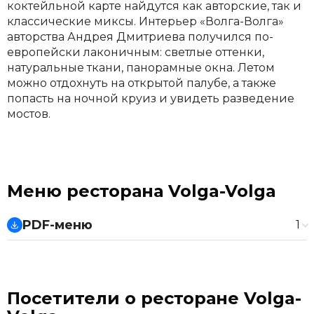
коктейльной карте найдутся как авторские, так и
классические миксы. Интерьер «Волга-Волга»
авторства Андрея Дмитриева получился по-
европейски лаконичным: светлые оттенки,
натуральные ткани, панорамные окна. Летом
можно отдохнуть на открытой палубе, а также
попасть на ночной круиз и увидеть разведение
мостов.
Меню ресторана Volga-Volga
PDF-меню
1
Основное меню
Посетители о ресторане Volga-