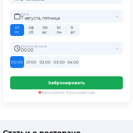
Дата
7 августа, пятница
07
08
09
10
11
пт
сб
вс
пн
вт
Время визита
00:00
00:00
01:00
02:00
03:00
04:00
Забронировать
Бесплатно, без комиссии
Статьи о ресторане