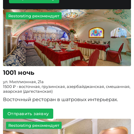
Restorating рекомендует
1001 ночь
ул. Миллионная, 21а
1500 ₽ • восточная, грузинская, азербайджанская, смешанная,
аварская (дагестанская)
Восточный ресторан в шатровых интерьерах.
Отправить заявку
Restorating рекомендует