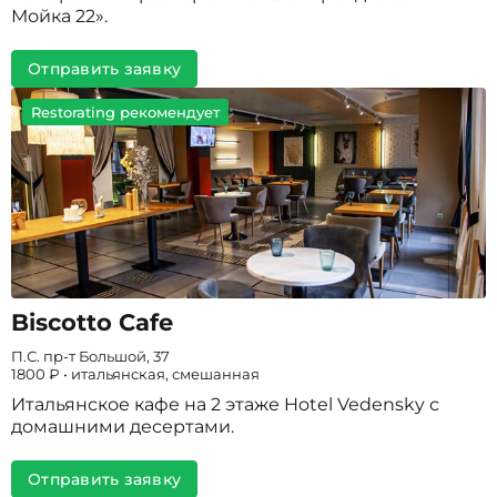
Мойка 22».
Отправить заявку
Restorating рекомендует
Biscotto Cafe
П.С. пр-т Большой, 37
1800 ₽ • итальянская, смешанная
Итальянское кафе на 2 этаже Hotel Vedensky с
домашними десертами.
Отправить заявку