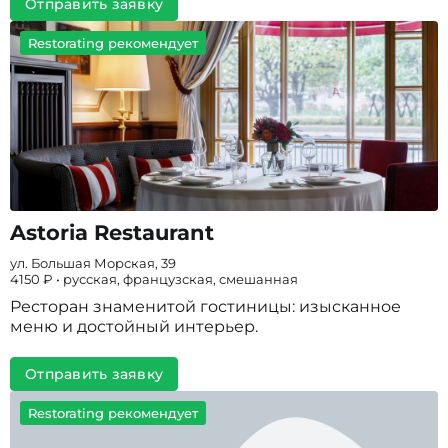
Отправить заявку
Restorating рекомендует
Astoria Restaurant
ул. Большая Морская, 39
4150 ₽ • русская, французская, смешанная
Ресторан знаменитой гостиницы: изысканное
меню и достойный интерьер.
Отправить заявку
Restorating рекомендует