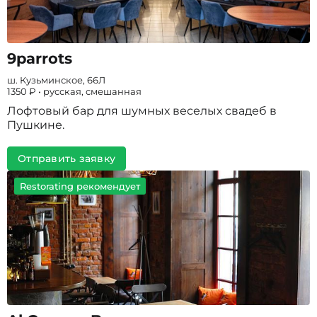
9parrots
ш. Кузьминское, 66Л
1350 ₽ • русская, смешанная
Лофтовый бар для шумных веселых свадеб в
Пушкине.
Отправить заявку
Restorating рекомендует