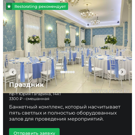
Restorating рекомендует
Праздник
пр-т Юрия Гагарина, 14к1
3300 ₽ • смешанная
Банкетный комплекс, который насчитывает
пять светлых и полностью оборудованных
залов для проведения мероприятий.
Отправить заявку