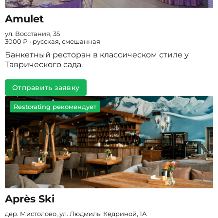
Amulet
ул. Восстания, 35
3000 ₽ • русская, смешанная
Банкетный ресторан в классическом стиле у
Таврического сада.
Отправить заявку
Restorating рекомендует
Après Ski
дер. Мистолово, ул. Людмилы Кедриной, 1А