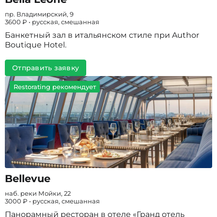
пр. Владимирский, 9
3600 ₽ • русская, смешанная
Банкетный зал в итальянском стиле при Author
Boutique Hotel.
Отправить заявку
Restorating рекомендует
Bellevue
наб. реки Мойки, 22
3000 ₽ • русская, смешанная
Панорамный ресторан в отеле «Гранд отель