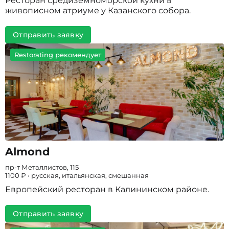
Ресторан средиземноморской кухни в
живописном атриуме у Казанского собора.
Отправить заявку
Restorating рекомендует
Almond
пр-т Металлистов, 115
1100 ₽ • русская, итальянская, смешанная
Европейский ресторан в Калининском районе.
Отправить заявку