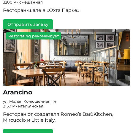
3200 ₽ • смешанная
Ресторан-шале в «Охта Парке».
Отправить заявку
Restorating рекомендует
Arancino
ул. Малая Конюшенная, 14
2150 ₽ • итальянская
Ресторан от создателя Romeo’s Bar&Kitchen,
Mircuccio и Little Italy.