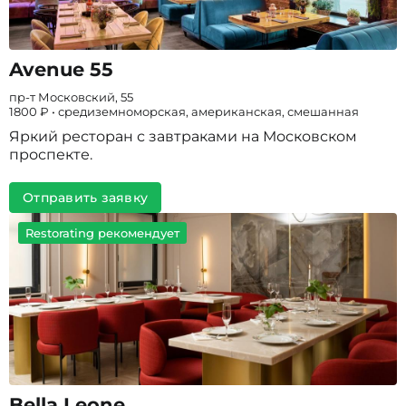
Avenue 55
пр-т Московский, 55
1800 ₽ • средиземноморская, американская, смешанная
Яркий ресторан с завтраками на Московском
проспекте.
Отправить заявку
Restorating рекомендует
Bella Leone