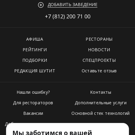
ДОБАВИТЬ ЗАВЕДЕНИЕ
+7 (812)
200 71 00
АФИША
РЕСТОРАНЫ
РЕЙТИНГИ
НОВОСТИ
ПОДБОРКИ
СПЕЦПРОЕКТЫ
РЕДАКЦИЯ ШУТИТ
Оставьте отзыв
Нашли ошибку?
Контакты
Для рестораторов
Дополнительные услуги
Вакансии
Основной стек технологий
Добавить свое заведение
Мы заботимся о вашей
Тарифы