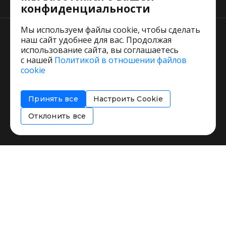
конфиденциальности
Мы используем файлы cookie, чтобы сделать
наш сайт удобнее для вас. Продолжая
использование сайта, вы соглашаетесь
с нашей
Политикой в отношении файлов
Пользовательское соглашение
cookie
Политика обработки персональных данных
Согласие на обработку персональных данных
Принять все
Настроить Cookie
Соглашение об информировании
Политика использования cookies
Отклонить все
Restorating.ru © 1999 - 2026