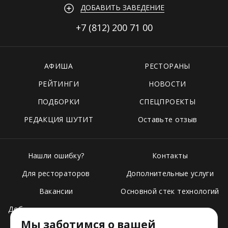
ДОБАВИТЬ ЗАВЕДЕНИЕ
+7 (812)
200 71 00
АФИША
РЕСТОРАНЫ
РЕЙТИНГИ
НОВОСТИ
ПОДБОРКИ
СПЕЦПРОЕКТЫ
РЕДАКЦИЯ ШУТИТ
Оставьте отзыв
Нашли ошибку?
Контакты
Для рестораторов
Дополнительные услуги
Вакансии
Основной стек технологий
Добавить свое заведение
Мы заботимся о вашей
Тарифы