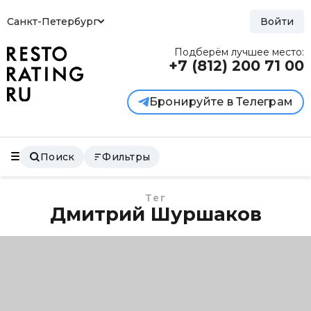
Санкт-Петербург
Войти
Подберём лучшее место:
+7 (812)
200 71 00
Бронируйте в Телеграм
Поиск
Фильтры
Тег
Дмитрий Шуршаков