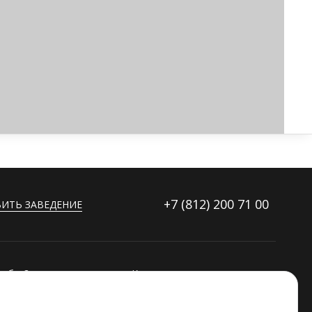
+7 (812)
200 71 00
ИТЬ ЗАВЕДЕНИЕ
ибку?
Контакты
ораторов
Дополнительные услуги