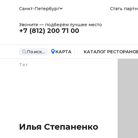
Санкт-Петербург
Стать парт
Звоните — подберём лучшее место
+7 (812)
200 71 00
Поиск...
КАРТА
КАТАЛОГ РЕСТОРАНО
Тег
Илья Степаненко