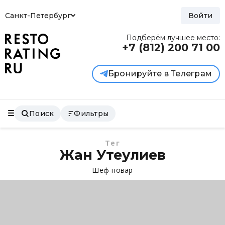
Санкт-Петербург
Войти
Подберём лучшее место:
+7 (812)
200 71 00
Бронируйте в Телеграм
Поиск
Фильтры
Тег
Жан Утеулиев
Шеф-повар