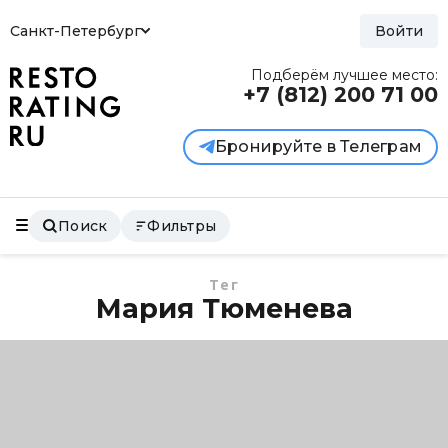
Санкт-Петербург
Войти
Подберём лучшее место:
+7 (812)
200 71 00
Бронируйте в Телеграм
Поиск
Фильтры
Тег
Мария Тюменева