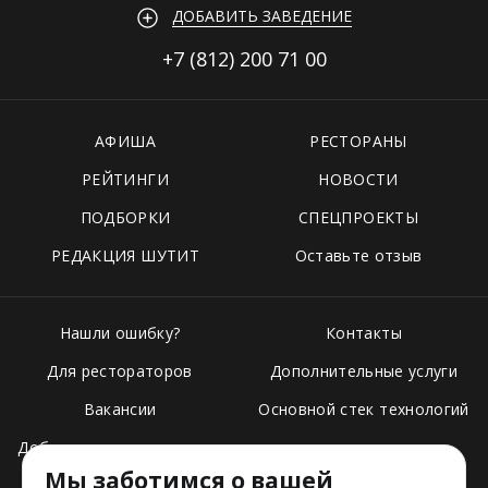
ДОБАВИТЬ ЗАВЕДЕНИЕ
+7 (812)
200 71 00
АФИША
РЕСТОРАНЫ
РЕЙТИНГИ
НОВОСТИ
ПОДБОРКИ
СПЕЦПРОЕКТЫ
РЕДАКЦИЯ ШУТИТ
Оставьте отзыв
Нашли ошибку?
Контакты
Для рестораторов
Дополнительные услуги
Вакансии
Основной стек технологий
Добавить свое заведение
Мы заботимся о вашей
Тарифы