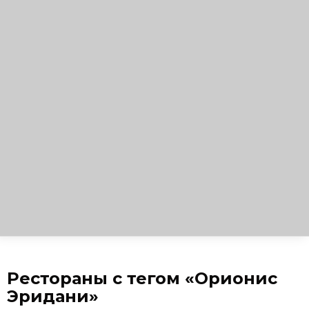
Рестораны с тегом «Орионис
Эридани»