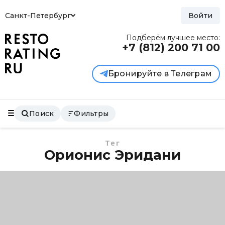
Санкт-Петербург
Войти
Подберём лучшее место:
+7 (812)
200 71 00
Бронируйте в Телеграм
Поиск
Фильтры
Тег
Орионис Эридани