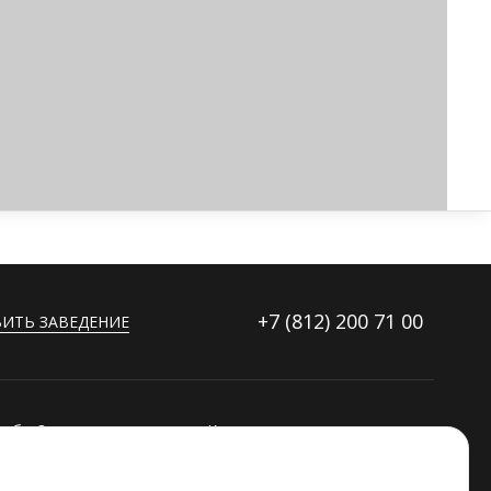
+7 (812)
200 71 00
ИТЬ ЗАВЕДЕНИЕ
ибку?
Контакты
ораторов
Дополнительные услуги