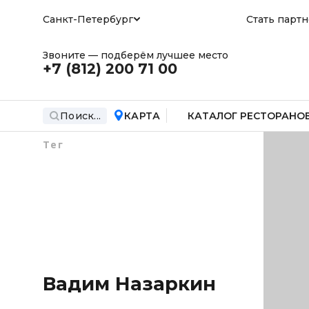
Санкт-Петербург
Стать парт
Звоните — подберём лучшее место
+7 (812)
200 71 00
Поиск...
КАРТА
КАТАЛОГ РЕСТОРАНО
Тег
Вадим Назаркин