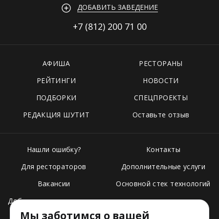
ДОБАВИТЬ ЗАВЕДЕНИЕ
+7 (812)
200 71 00
АФИША
РЕСТОРАНЫ
РЕЙТИНГИ
НОВОСТИ
ПОДБОРКИ
СПЕЦПРОЕКТЫ
РЕДАКЦИЯ ШУТИТ
Оставьте отзыв
Нашли ошибку?
Контакты
Для рестораторов
Дополнительные услуги
Вакансии
Основной стек технологий
Добавить свое заведение
Мы заботимся о вашей
Тарифы